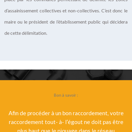
d’assainissement collectives et non-collectives. C’est donc le
maire ou le président de l’établissement public qui décidera
de cette délimitation.
Bon à savoir :
Afin de procéder à un bon raccordement, votre
raccordement tout- à- l’égout ne doit pas être
plus haut que le piquage dans le réseau