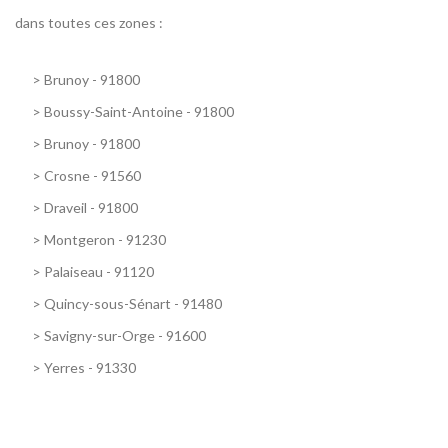
dans toutes ces zones :
>
Brunoy - 91800
>
Boussy-Saint-Antoine - 91800
>
Brunoy - 91800
>
Crosne - 91560
>
Draveil - 91800
>
Montgeron - 91230
>
Palaiseau - 91120
>
Quincy-sous-Sénart - 91480
>
Savigny-sur-Orge - 91600
>
Yerres - 91330