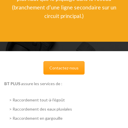
(branchement d’une ligne secondaire sur un
circuit principal.)
Contactez-nous
BT PLUS
assure les services de :
>
Raccordement tout-à-l'égoût
>
Raccordement des eaux pluviales
>
Raccordement en gargouille