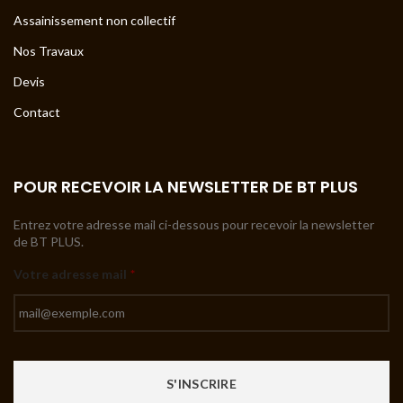
Assainissement non collectif
Nos Travaux
Devis
Contact
POUR RECEVOIR LA NEWSLETTER DE BT PLUS
Entrez votre adresse mail ci-dessous pour recevoir la newsletter
de BT PLUS.
Votre adresse mail
*