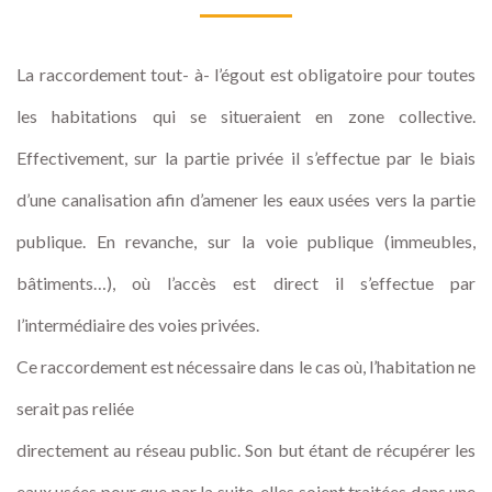
La raccordement tout- à- l’égout est obligatoire pour toutes
les habitations qui se situeraient en zone collective.
Effectivement, sur la partie privée il s’effectue par le biais
d’une canalisation afin d’amener les eaux usées vers la partie
publique. En revanche, sur la voie publique (immeubles,
bâtiments…), où l’accès est direct il s’effectue par
l’intermédiaire des voies privées.
Ce raccordement est nécessaire dans le cas où, l’habitation ne
serait pas reliée
directement au réseau public. Son but étant de récupérer les
eaux usées pour que par la suite, elles soient traitées dans une