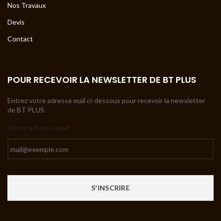
Nos Travaux
Devis
Contact
POUR RECEVOIR LA NEWSLETTER DE BT PLUS
Entrez votre adresse mail ci-dessous pour recevoir la newsletter
de BT PLUS.
Votre adresse mail
*