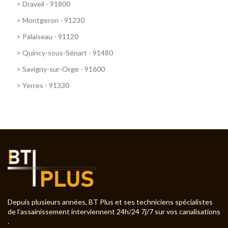
>
Draveil - 91800
>
Montgeron - 91230
>
Palaiseau - 91120
>
Quincy-sous-Sénart - 91480
>
Savigny-sur-Orge - 91600
>
Yerres - 91330
Depuis plusieurs années, BT Plus et ses techniciens spécialistes
de l’assainissement interviennent 24h/24 7j/7 sur vos canalisations
.