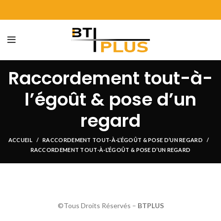
Raccordement tout-à-
l’égoût & pose d’un
regard
ACCUEIL
RACCORDEMENT TOUT-À-L’ÉGOÛT & POSE D’UN REGARD
RACCORDEMENT TOUT-À-L’ÉGOÛT & POSE D’UN REGARD
©Tous Droits Réservés –
BTPLUS