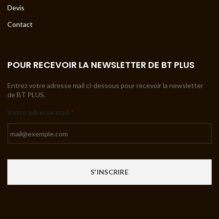
Devis
Contact
POUR RECEVOIR LA NEWSLETTER DE BT PLUS
Entrez votre adresse mail ci-dessous pour recevoir la newsletter
de BT PLUS.
Votre adresse mail
*