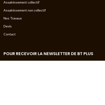
Assainissement collectif
Assainissement non collectif
Nos Travaux
Devis
Contact
POUR RECEVOIR LA NEWSLETTER DE BT PLUS
Entrez votre adresse mail ci-dessous pour recevoir la newsletter
de BT PLUS.
Votre adresse mail
*