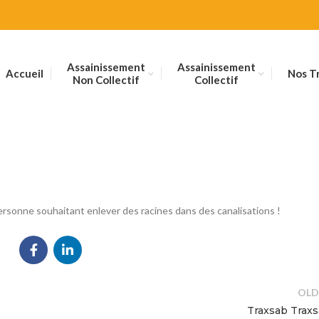
Assainissement
Assainissement
Accueil
Nos T
Non Collectif
Collectif
rsonne souhaitant enlever des racines dans des canalisations !
OLD
Traxsab Trax