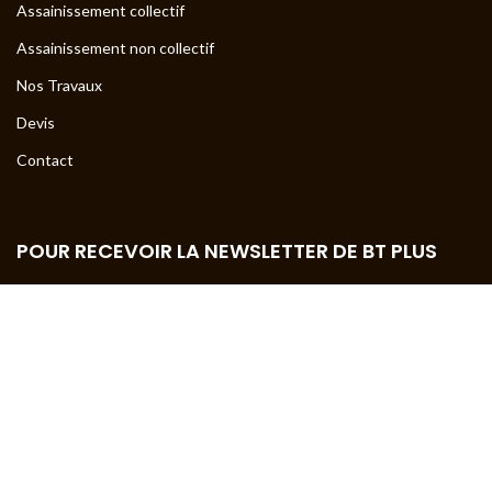
Assainissement collectif
Assainissement non collectif
Nos Travaux
Devis
Contact
POUR RECEVOIR LA NEWSLETTER DE BT PLUS
Entrez votre adresse mail ci-dessous pour recevoir la newsletter
de BT PLUS.
Votre adresse mail
*