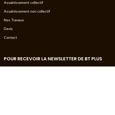
Assainissement collectif
Assainissement non collectif
Nos Travaux
Devis
Contact
POUR RECEVOIR LA NEWSLETTER DE BT PLUS
Entrez votre adresse mail ci-dessous pour recevoir la newsletter
de BT PLUS.
Votre adresse mail
*