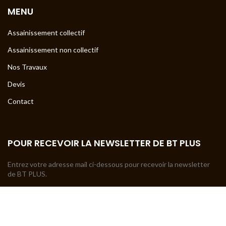
MENU
Assainissement collectif
Assainissement non collectif
Nos Travaux
Devis
Contact
POUR RECEVOIR LA NEWSLETTER DE BT PLUS
Entrez votre adresse mail ci-dessous pour recevoir la newsletter
de BT PLUS.
Votre adresse mail
*