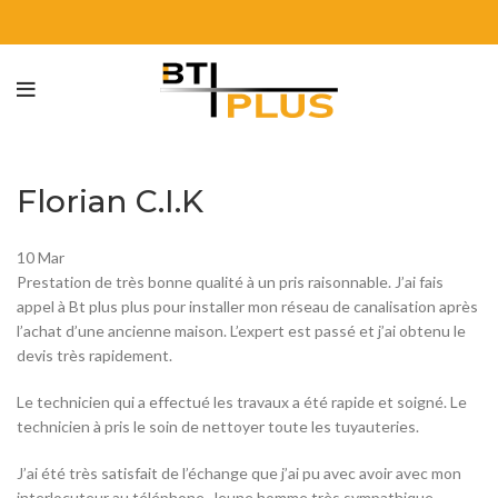
Florian C.I.K
10
Mar
Prestation de très bonne qualité à un pris raisonnable. J’ai fais
appel à Bt plus plus pour installer mon réseau de canalisation après
l’achat d’une ancienne maison. L’expert est passé et j’ai obtenu le
devis très rapidement.
Le technicien qui a effectué les travaux a été rapide et soigné. Le
technicien à pris le soin de nettoyer toute les tuyauteries.
J’ai été très satisfait de l’échange que j’ai pu avec avoir avec mon
interlocuteur au téléphone. Jeune homme très sympathique.