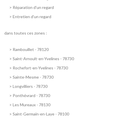
>
Réparation d'un regard
>
Entretien d'un regard
dans toutes ces zones :
>
Rambouillet - 78120
>
Saint-Arnoult-en-Yvelines - 78730
>
Rochefort-en-Yvelines - 78730
>
Sainte-Mesme - 78730
>
Longvilliers - 78730
>
Ponthévrard - 78730
>
Les Mureaux - 78130
>
Saint-Germain-en-Laye - 78100