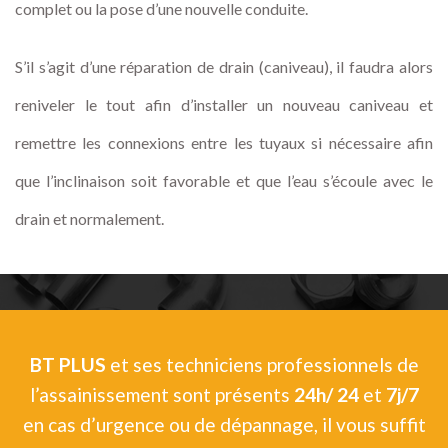
complet ou la pose d’une nouvelle conduite.
S’il s’agit d’une réparation de drain (caniveau), il faudra alors
reniveler le tout afin d’installer un nouveau caniveau et
remettre les connexions entre les tuyaux si nécessaire afin
que l’inclinaison soit favorable et que l’eau s’écoule avec le
drain et normalement.
BT PLUS
et ses techniciens professionnels de
l’assainissement sont présents
24h/ 24
et
7j/7
en cas d’urgence ou de dépannage, il vous suffit