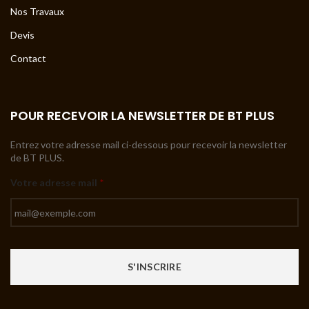
Nos Travaux
Devis
Contact
POUR RECEVOIR LA NEWSLETTER DE BT PLUS
Entrez votre adresse mail ci-dessous pour recevoir la newsletter
de BT PLUS.
Votre adresse mail
*