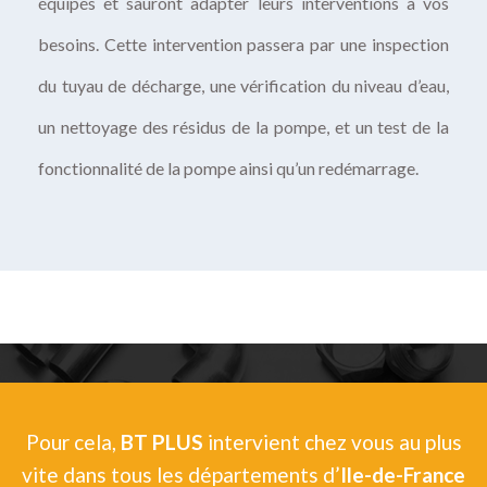
équipés et sauront adapter leurs interventions à vos
besoins. Cette intervention passera par une inspection
du tuyau de décharge, une vérification du niveau d’eau,
un nettoyage des résidus de la pompe, et un test de la
fonctionnalité de la pompe ainsi qu’un redémarrage.
Pour cela,
BT PLUS
intervient chez vous au plus
vite dans tous les départements d’
Ile-de-France