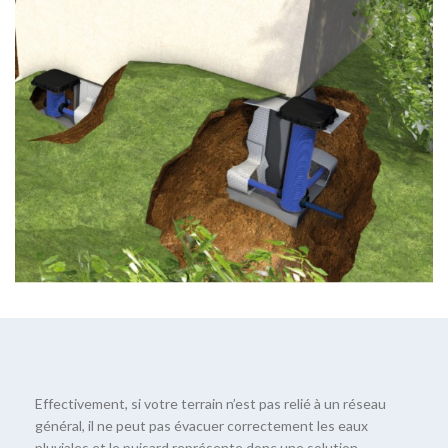
Effectivement, si votre terrain n’est pas relié à un réseau
général, il ne peut pas évacuer correctement les eaux
pluviales et le puisard représente donc une solution