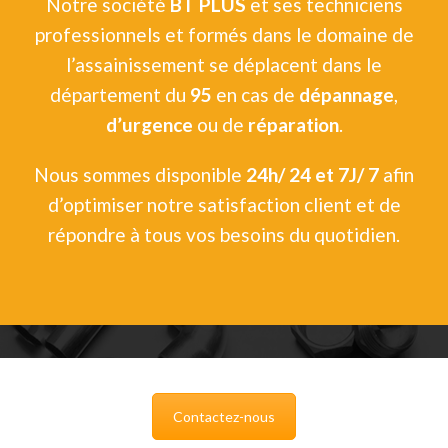
Notre société
BT PLUS
et ses techniciens
professionnels et formés dans le domaine de
l’assainissement se déplacent dans le
département du
95
en cas de
dépannage
,
d’urgence
ou de
réparation
.
Nous sommes disponible
24h/ 24 et 7J/ 7
afin
d’optimiser notre satisfaction client et de
répondre à tous vos besoins du quotidien.
Contactez-nous