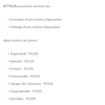
BT PLUS
assure les services de :
>
Entretien d'une station d'épuration
>
Vidange d'une station d'épuration
dans toutes ces zones :
>
Argenteuil - 95100
>
Sannois - 95110
>
Ermont - 95120
>
Franconville - 95130
>
Garges-lès-Gonesse - 95140
>
Goussainville - 95190
>
Sarcelles - 95200