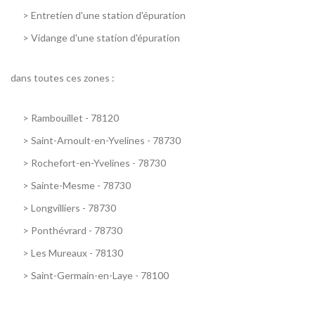
>
Entretien d'une station d'épuration
>
Vidange d'une station d'épuration
dans toutes ces zones :
>
Rambouillet - 78120
>
Saint-Arnoult-en-Yvelines - 78730
>
Rochefort-en-Yvelines - 78730
>
Sainte-Mesme - 78730
>
Longvilliers - 78730
>
Ponthévrard - 78730
>
Les Mureaux - 78130
>
Saint-Germain-en-Laye - 78100