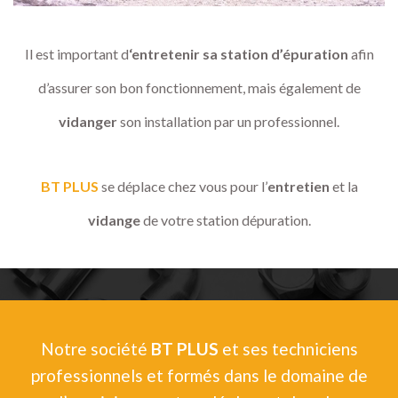
Il est important d
‘entretenir sa station d’épuration
afin
d’assurer son bon fonctionnement, mais également de
vidanger
son installation par un professionnel.
BT PLUS
se déplace chez vous pour l’
entretien
et la
vidange
de votre station dépuration.
Notre société
BT PLUS
et ses techniciens
professionnels et formés dans le domaine de