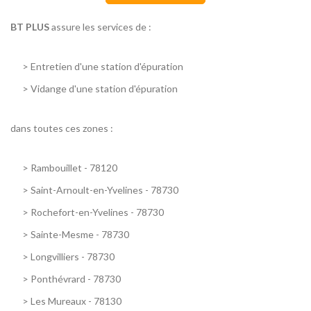
BT PLUS
assure les services de :
>
Entretien d'une station d'épuration
>
Vidange d'une station d'épuration
dans toutes ces zones :
>
Rambouillet - 78120
>
Saint-Arnoult-en-Yvelines - 78730
>
Rochefort-en-Yvelines - 78730
>
Sainte-Mesme - 78730
>
Longvilliers - 78730
>
Ponthévrard - 78730
>
Les Mureaux - 78130