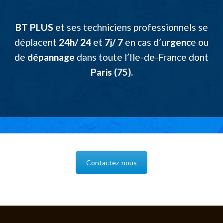
BT PLUS
et ses techniciens professionnels se
déplacent
24h/ 24
et
7j/ 7
en cas d’u
rgenc
e ou
de
dépannage
dans toute l’Ile-de-France dont
Paris (75).
Contactez-nous