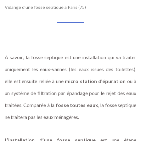
Vidange d’une fosse septique à Paris (75)
À
savoir, la fosse septique est une installation qui va traiter
uniquement les eaux-vannes (les eaux issues des toilettes),
elle est ensuite reliée à une
micro station d’épuration
ou à
un système de filtration par épandage pour le rejet des eaux
traitées. Comparée à la
fosse toutes eaux
, la fosse septique
ne traitera pas les eaux ménagères.
L’installation d’une fosse septique
est une étape