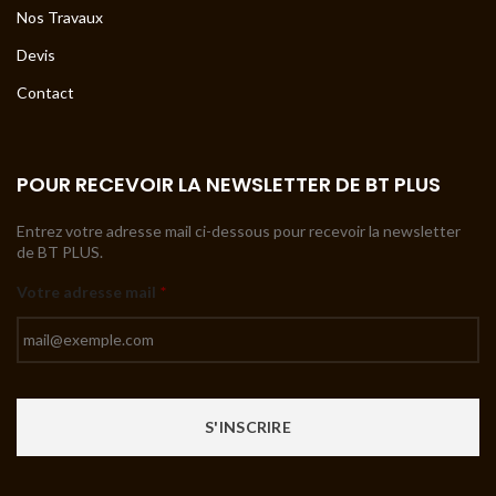
Nos Travaux
Devis
Contact
POUR RECEVOIR LA NEWSLETTER DE BT PLUS
Entrez votre adresse mail ci-dessous pour recevoir la newsletter
de BT PLUS.
Votre adresse mail
*