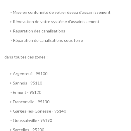
>
Mise en conformité de votre réseau d'assainissement
>
Rénovation de votre système d'assainissement
>
Réparation des canalisations
>
Réparation de canalisations sous terre
dans toutes ces zones :
>
Argenteuil - 95100
>
Sannois - 95110
>
Ermont - 95120
>
Franconville - 95130
>
Garges-lès-Gonesse - 95140
>
Goussainville - 95190
>
Sarcelles - 95200