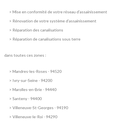
>
Mise en conformité de votre réseau d'assainissement
>
Rénovation de votre système d'assainissement
>
Réparation des canalisations
>
Réparation de canalisations sous terre
dans toutes ces zones :
>
Mandres-les-Roses - 94520
>
Ivry-sur-Seine - 94200
>
Marolles-en-Brie - 94440
>
Santeny - 94400
>
Villeneuve-St-Georges - 94190
>
Villeneuve-le-Roi - 94290