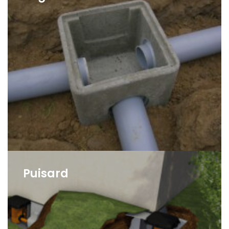
Puisard