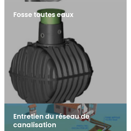
Fosse toutes eaux
Entretien du réseau de
canalisation